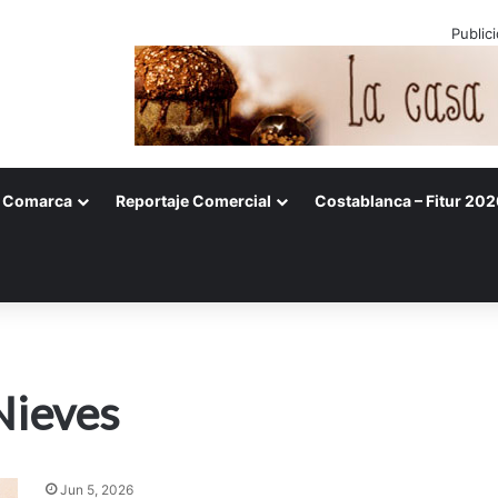
Public
Comarca
Reportaje Comercial
Costablanca – Fitur 202
Nieves
Jun 5, 2026