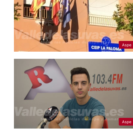
Aspe
Aspe