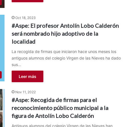
Oct 18, 2023
#Aspe: El profesor Antolín Lobo Calderón
será nombrado hijo adoptivo de la
localidad
La recogida de firmas que iniciaron hace unos meses los
antiguos alumnos del colegio Virgen de las Nieves ha dado
sus…
Leer más
Nov 11, 2022
#Aspe: Recogida de firmas para el
reconocimiento público municipal a la
figura de Antolín Lobo Calderón
Antiguos alumnos del colegio Virgen de las Nieves han