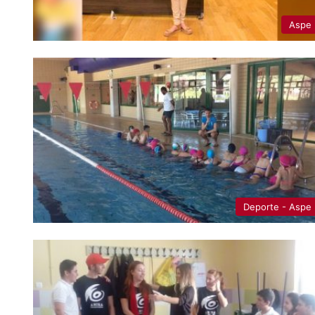
Aspe
Deporte - Aspe