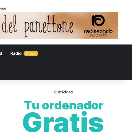
idad
6
Radio
Directo
Publicidad