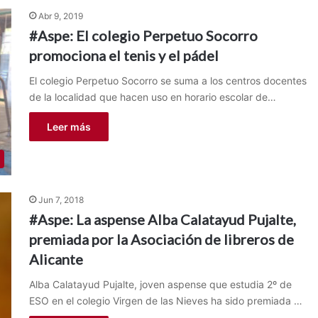
Abr 9, 2019
#Aspe: El colegio Perpetuo Socorro
promociona el tenis y el pádel
El colegio Perpetuo Socorro se suma a los centros docentes
de la localidad que hacen uso en horario escolar de…
Leer más
Jun 7, 2018
#Aspe: La aspense Alba Calatayud Pujalte,
premiada por la Asociación de libreros de
Alicante
Alba Calatayud Pujalte, joven aspense que estudia 2º de
ESO en el colegio Virgen de las Nieves ha sido premiada …