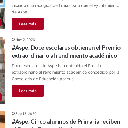
iniciado una recogida de firmas para que el Ayuntamiento
de Aspe…
Leer más
Nov 2, 2020
#Aspe: Doce escolares obtienen el Premio
extraordinario al rendimiento académico
Doce escolares de Aspe han obtenido el Premio
extraordinario al rendimiento académico concedido por la
Conselleria de Educación por sus…
Leer más
Sep 18, 2020
#Aspe: Cinco alumnos de Primaria reciben