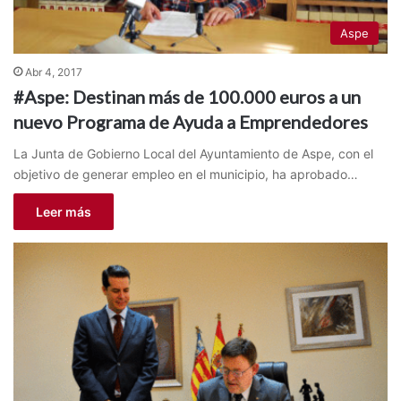
Aspe
Abr 4, 2017
#Aspe: Destinan más de 100.000 euros a un
nuevo Programa de Ayuda a Emprendedores
La Junta de Gobierno Local del Ayuntamiento de Aspe, con el
objetivo de generar empleo en el municipio, ha aprobado…
Leer más