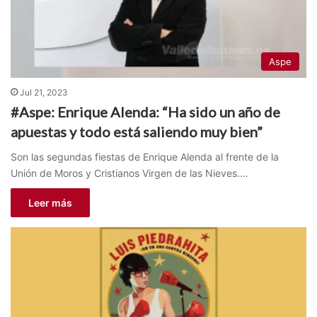
Aspe
Jul 21, 2023
#Aspe: Enrique Alenda: “Ha sido un año de
apuestas y todo está saliendo muy bien”
Son las segundas fiestas de Enrique Alenda al frente de la
Unión de Moros y Cristianos Virgen de las Nieves.…
Leer más