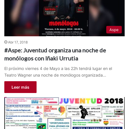
Aspe
Abr 17, 2018
#Aspe: Juventud organiza una noche de
monólogos con Iñaki Urrutia
El próximo viernes 4 de Mayo a las 22h tendrá lugar en el
Teatro Wagner una noche de monólogos organizada…
Leer más