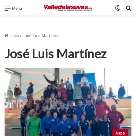
Switch
B
Menú
Inicio
/
José Luis Martínez
José Luis Martínez
Aspe