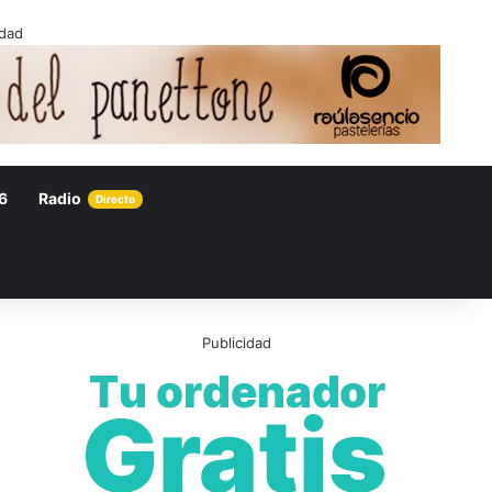
idad
6
Radio
Directo
Publicidad