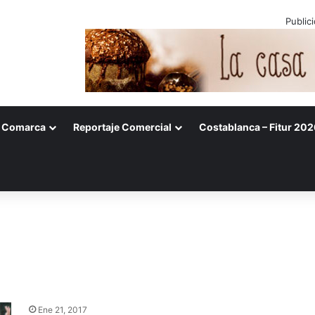
Public
Comarca
Reportaje Comercial
Costablanca – Fitur 202
Ene 21, 2017