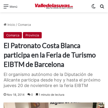
Switch
B
Menú
Inicio
/
Comarca
Comarca
Provincia
El Patronato Costa Blanca
participa en la Feria de Turismo
EIBTM de Barcelona
El organismo autónomo de la Diputación de
Alicante participa desde hoy y hasta el próximo
jueves 20 de noviembre en la feria EIBTM
Nov 18, 2014
0
1 minuto de lectura