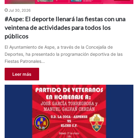
Jul 30, 2026
#Aspe: El deporte llenará las fiestas con una
veintena de actividades para todos los
públicos
El Ayuntamiento de Aspe, a través de la Concejalía de
Deportes, ha presentado la programación deportiva de las
Fiestas Patronales…
Leer más