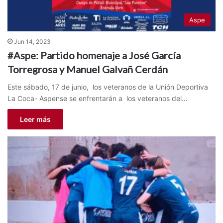
Aspe
Jun 14, 2023
#Aspe: Partido homenaje a José García
Torregrosa y Manuel Galvañ Cerdán
Este sábado, 17 de junio, los veteranos de la Unión Deportiva
La Coca- Aspense se enfrentarán a los veteranos del…
Leer más