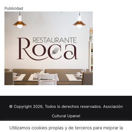
Publicidad
© Copyright 2026, Todos lo derechos reservados. Asociación
Cultural Upanel
Diseñado por
grupo ZAS
Utilizamos cookies propias y de terceros para mejorar la
Editorial
Política de cookies
Política de privacidad
Aviso Legal