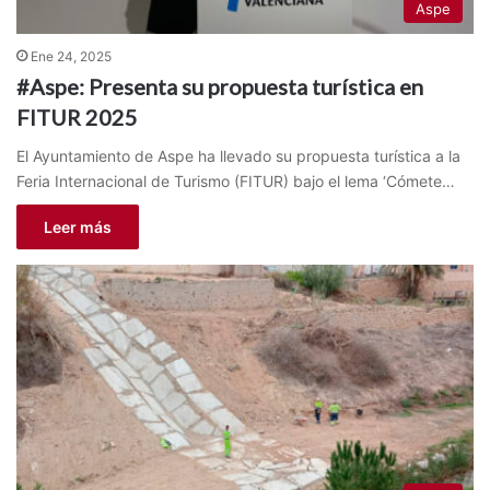
Aspe
Ene 24, 2025
#Aspe: Presenta su propuesta turística en
FITUR 2025
El Ayuntamiento de Aspe ha llevado su propuesta turística a la
Feria Internacional de Turismo (FITUR) bajo el lema ‘Cómete…
Leer más