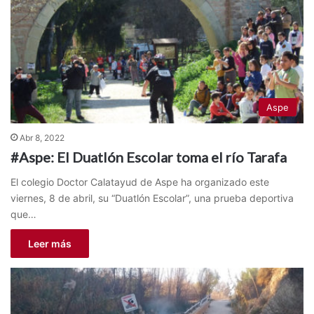
Aspe
Abr 8, 2022
#Aspe: El Duatlón Escolar toma el río Tarafa
El colegio Doctor Calatayud de Aspe ha organizado este
viernes, 8 de abril, su “Duatlón Escolar”, una prueba deportiva
que…
Leer más