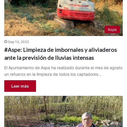
Aspe
Sep 13, 2022
#Aspe: Limpieza de imbornales y aliviaderos
ante la previsión de lluvias intensas
El Ayuntamiento de Aspe ha realizado durante el mes de agosto
un refuerzo en la limpieza de todos los captadores…
Leer más