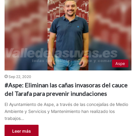
Aspe
Sep 22, 2020
#Aspe: Eliminan las cañas invasoras del cauce
del Tarafa para prevenir inundaciones
El Ayuntamiento de Aspe, a través de las concejalías de Medio
Ambiente y Servicios y Mantenimiento han realizado los
trabajos…
Leer más