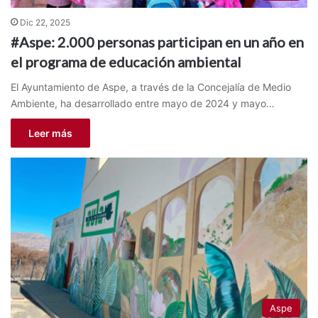
Dic 22, 2025
#Aspe: 2.000 personas participan en un año en
el programa de educación ambiental
El Ayuntamiento de Aspe, a través de la Concejalía de Medio
Ambiente, ha desarrollado entre mayo de 2024 y mayo…
Leer más
Aspe