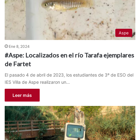
Aspe
Ene 8, 2024
#Aspe: Localizados en el río Tarafa ejemplares
de Fartet
El pasado 4 de abril de 2023, los estudiantes de 3º de ESO del
IES Villa de Aspe realizaron un…
Leer más