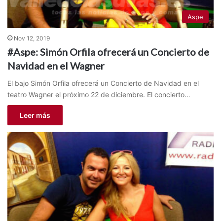
Aspe
Nov 12, 2019
#Aspe: Simón Orfila ofrecerá un Concierto de
Navidad en el Wagner
El bajo Simón Orfila ofrecerá un Concierto de Navidad en el
teatro Wagner el próximo 22 de diciembre. El concierto…
Leer más