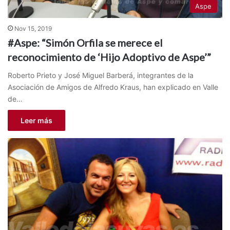
Aspe
Nov 15, 2019
#Aspe: “Simón Orfila se merece el
reconocimiento de ‘Hijo Adoptivo de Aspe’”
Roberto Prieto y José Miguel Barberá, integrantes de la
Asociación de Amigos de Alfredo Kraus, han explicado en Valle
de…
Leer más