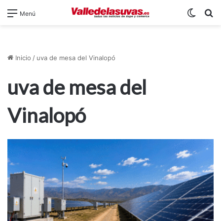
Switch
B
Menú
Inicio
/
uva de mesa del Vinalopó
uva de mesa del
Vinalopó