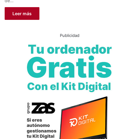
de…
Leer más
Publicidad