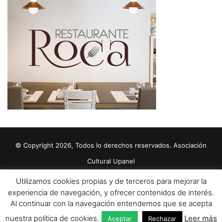
© Copyright 2026, Todos lo derechos reservados. Asociación
Cultural Upanel
Diseñado por
grupo ZAS
Utilizamos cookies propias y de terceros para mejorar la
Editorial
Política de cookies
Política de privacidad
Aviso Legal
experiencia de navegación, y ofrecer contenidos de interés.
Al continuar con la navegación entendemos que se acepta
Contacto
Publicidad 2024
nuestra política de cookies.
Leer más
Aceptar
Rechazar