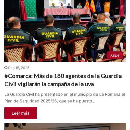
Aspe
Sep 15, 2025
#Comarca: Más de 180 agentes de la Guardia
Civil vigilarán la campaña de la uva
La Guardia Civil ha presentado en el municipio de La Romana el
Plan de Seguridad 2025/26, que se ha puesto…
Leer más