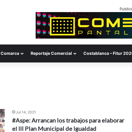
Public
Comarca
Reportaje Comercial
Costablanca – Fitur 202
Jul 14, 2021
#Aspe: Arrancan los trabajos para elaborar
el III Plan Municipal de Igualdad