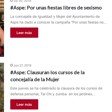
Jul 30, 2019
#Aspe: Por unas fiestas libres de sexismo
La concejalía de Igualdad y Mujer del Ayuntamiento de
Aspe ha dado a conocer la campaña “Por unas fiestas no…
Leer más
Jun 27, 2019
#Aspe: Clausuran los cursos de la
concejalía de la Mujer
Este jueves se ha celebrado la clausura de los cursos de
defensa personal, Tai Chi y zumba en los jardines…
Leer más