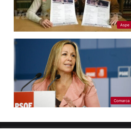
Aspe
Comarca