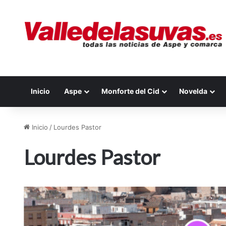
Inicio
Aspe
Monforte del Cid
Novelda
Inicio
/
Lourdes Pastor
Lourdes Pastor