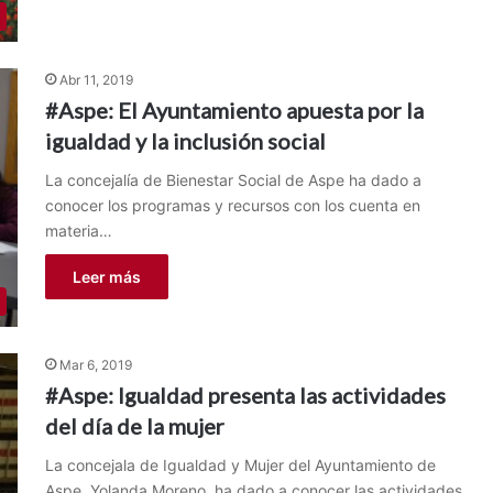
Abr 11, 2019
#Aspe: El Ayuntamiento apuesta por la
igualdad y la inclusión social
La concejalía de Bienestar Social de Aspe ha dado a
conocer los programas y recursos con los cuenta en
materia…
Leer más
Mar 6, 2019
#Aspe: Igualdad presenta las actividades
del día de la mujer
La concejala de Igualdad y Mujer del Ayuntamiento de
Aspe, Yolanda Moreno, ha dado a conocer las actividades