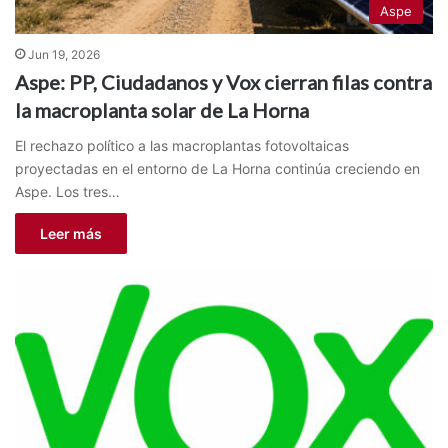
Aspe
Jun 19, 2026
Aspe: PP, Ciudadanos y Vox cierran filas contra
la macroplanta solar de La Horna
El rechazo político a las macroplantas fotovoltaicas
proyectadas en el entorno de La Horna continúa creciendo en
Aspe. Los tres…
Leer más