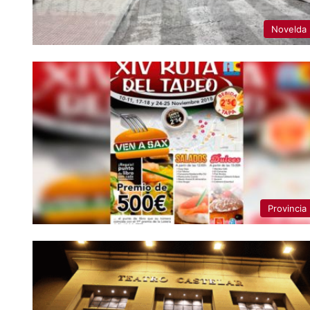
Novelda
Provincia