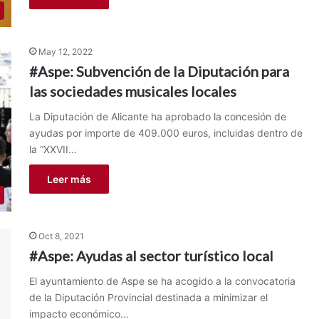
May 12, 2022
#Aspe: Subvención de la Diputación para
las sociedades musicales locales
La Diputación de Alicante ha aprobado la concesión de
ayudas por importe de 409.000 euros, incluidas dentro de
la “XXVII…
Leer más
Oct 8, 2021
#Aspe: Ayudas al sector turístico local
El ayuntamiento de Aspe se ha acogido a la convocatoria
de la Diputación Provincial destinada a minimizar el
impacto económico…