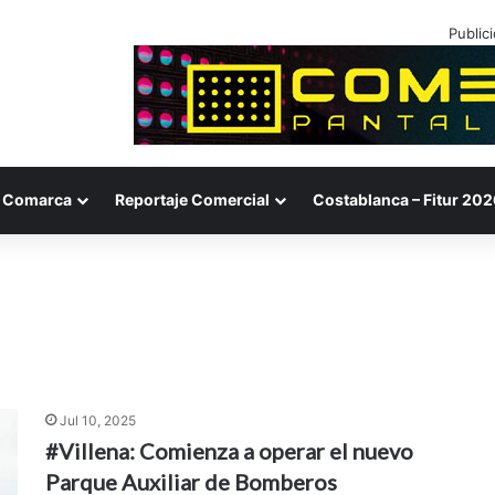
Public
Comarca
Reportaje Comercial
Costablanca – Fitur 202
Jul 10, 2025
#Villena: Comienza a operar el nuevo
Parque Auxiliar de Bomberos