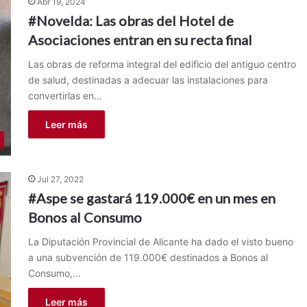
Abr 19, 2024
#Novelda: Las obras del Hotel de
Asociaciones entran en su recta final
Las obras de reforma integral del edificio del antiguo centro
de salud, destinadas a adecuar las instalaciones para
convertirlas en…
Leer más
Jul 27, 2022
#Aspe se gastará 119.000€ en un mes en
Bonos al Consumo
La Diputación Provincial de Alicante ha dado el visto bueno
a una subvención de 119.000€ destinados a Bonos al
Consumo,…
Leer más