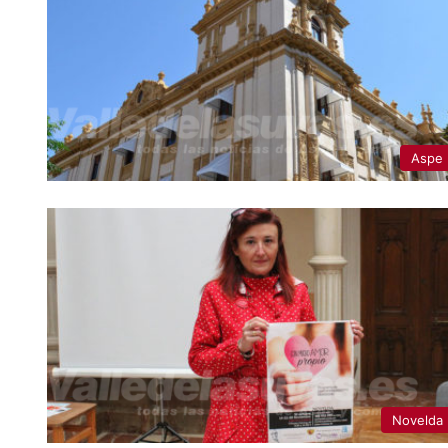
Aspe
Novelda