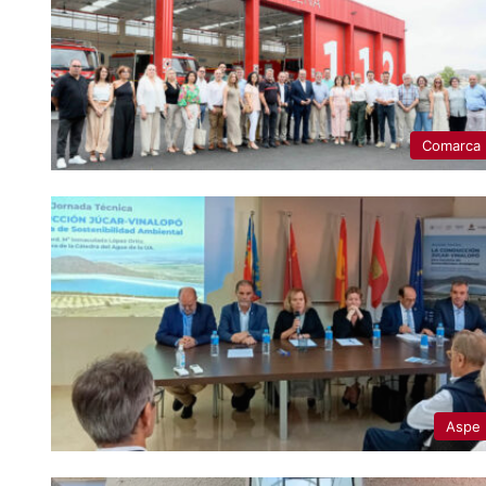
Comarca
Aspe