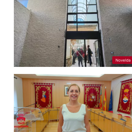
Novelda