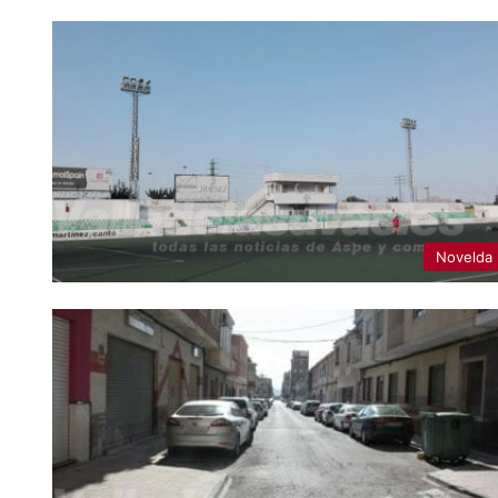
Novelda