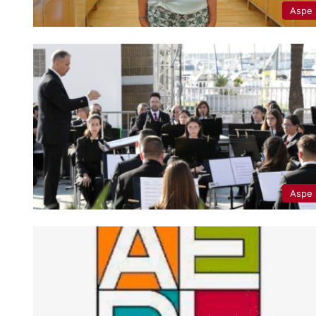
Aspe
Aspe