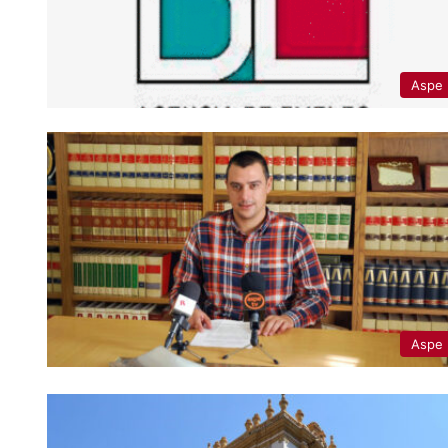
Aspe
Aspe