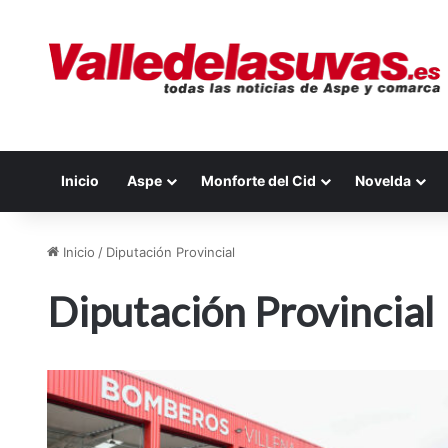
Inicio
Aspe
Monforte del Cid
Novelda
Inicio
/
Diputación Provincial
Diputación Provincial