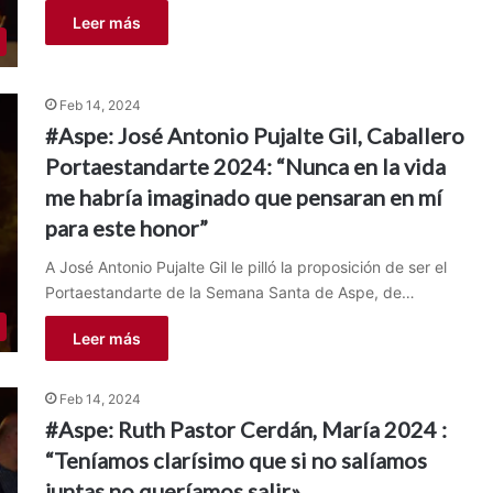
Leer más
Feb 14, 2024
#Aspe: José Antonio Pujalte Gil, Caballero
Portaestandarte 2024: “Nunca en la vida
me habría imaginado que pensaran en mí
para este honor”
A José Antonio Pujalte Gil le pilló la proposición de ser el
Portaestandarte de la Semana Santa de Aspe, de…
Leer más
Feb 14, 2024
#Aspe: Ruth Pastor Cerdán, María 2024 :
“Teníamos clarísimo que si no salíamos
juntas no queríamos salir»