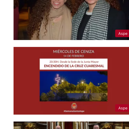
Aspe
Aspe