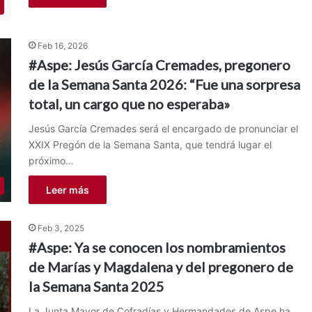
Feb 16, 2026
#Aspe: Jesús García Cremades, pregonero
de la Semana Santa 2026: “Fue una sorpresa
total, un cargo que no esperaba»
Jesús García Cremades será el encargado de pronunciar el
XXIX Pregón de la Semana Santa, que tendrá lugar el
próximo…
Leer más
Feb 3, 2025
#Aspe: Ya se conocen los nombramientos
de Marías y Magdalena y del pregonero de
la Semana Santa 2025
La Junta Mayor de Cofradías y Hermandades de Aspe ha