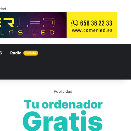
idad
6
Radio
Directo
Publicidad