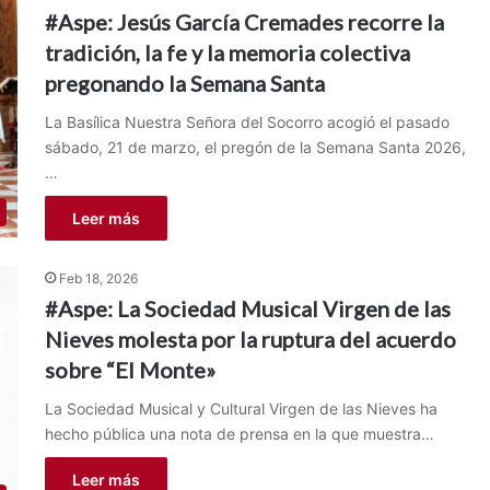
#Aspe: Jesús García Cremades recorre la
tradición, la fe y la memoria colectiva
pregonando la Semana Santa
La Basílica Nuestra Señora del Socorro acogió el pasado
sábado, 21 de marzo, el pregón de la Semana Santa 2026,
…
Leer más
Feb 18, 2026
#Aspe: La Sociedad Musical Virgen de las
Nieves molesta por la ruptura del acuerdo
sobre “El Monte»
La Sociedad Musical y Cultural Virgen de las Nieves ha
hecho pública una nota de prensa en la que muestra…
Leer más