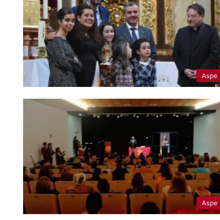
Aspe
Aspe