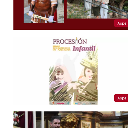
Aspe
Aspe