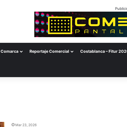
Public
Comarca
Reportaje Comercial
Costablanca – Fitur 202
Mar 23, 2026